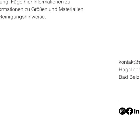
ung. Füge hier Informationen zu 
formationen zu Größen und Materialien 
 Reinigungshinweise.
kontakt@
Hagelber
Bad Belz