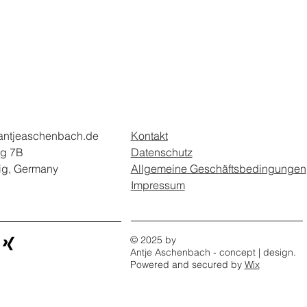
antjeaschenbach.de
Kontakt
g 7B
Datenschutz
ig, Germany
Allgemeine Geschäftsbedingungen
Impressum
© 2025 by
Antje Aschenbach - concept | design.
Powered and secured by
Wix