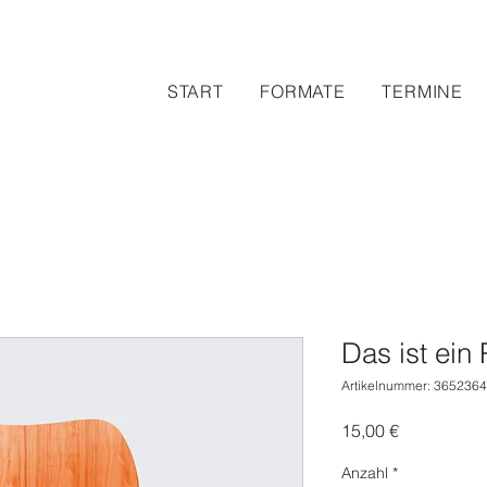
START
FORMATE
TERMINE
Das ist ein
Artikelnummer: 365236
Preis
15,00 €
Anzahl
*