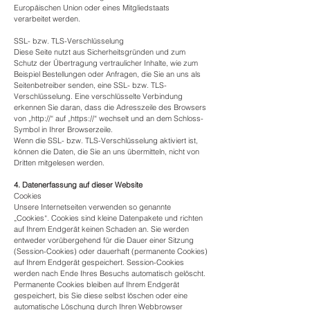
Europäischen Union oder eines Mitgliedstaats
verarbeitet werden.
SSL- bzw. TLS-Verschlüsselung
Diese Seite nutzt aus Sicherheitsgründen und zum
Schutz der Übertragung vertraulicher Inhalte, wie zum
Beispiel Bestellungen oder Anfragen, die Sie an uns als
Seitenbetreiber senden, eine SSL- bzw. TLS-
Verschlüsselung. Eine verschlüsselte Verbindung
erkennen Sie daran, dass die Adresszeile des Browsers
von „http://“ auf „https://“ wechselt und an dem Schloss-
Symbol in Ihrer Browserzeile.
Wenn die SSL- bzw. TLS-Verschlüsselung aktiviert ist,
können die Daten, die Sie an uns übermitteln, nicht von
Dritten mitgelesen werden.
4. Datenerfassung auf dieser Website
Cookies
Unsere Internetseiten verwenden so genannte
„Cookies“. Cookies sind kleine Datenpakete und richten
auf Ihrem Endgerät keinen Schaden an. Sie werden
entweder vorübergehend für die Dauer einer Sitzung
(Session-Cookies) oder dauerhaft (permanente Cookies)
auf Ihrem Endgerät gespeichert. Session-Cookies
werden nach Ende Ihres Besuchs automatisch gelöscht.
Permanente Cookies bleiben auf Ihrem Endgerät
gespeichert, bis Sie diese selbst löschen oder eine
automatische Löschung durch Ihren Webbrowser