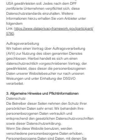
USA gewährleisten soll. Jedes nach dem DPF
zertifizierte Unternehmen verpflichtet sich, diese
Datenschutzstandards einzuhalten. Weitere
Informationen hierzu erhalten Sie vom Anbieter unter
folgendem
Link:
https://www.dataprivacyframework.gov/participant/
5780
.
Auftragsverarbeitung
Wir haben einen Vertrag über Auftragsverarbeitung
(AVV) zur Nutzung des oben genannten Dienstes
geschlossen. Hierbei handelt es sich um einen
datenschutzrechtlich vorgeschriebenen Vertrag, der
gewährleistet, dass dieser die personenbezogenen
Daten unserer Websitebesucher nur nach unseren
Weisungen und unter Einhaltung der DSGVO
verarbeitet.
3. Allgemeine Hinweise und Pflicht­informationen
Datenschutz
Die Betreiber dieser Seiten nehmen den Schutz Ihrer
persönlichen Daten sehr ernst. Wir behandeln Ihre
personenbezogenen Daten vertraulich und
entsprechend den gesetzlichen Datenschutzvorschriften
sowie dieser Datenschutzerklärung.
Wenn Sie diese Website benutzen, werden
verschiedene personenbezogene Daten erhoben.
Personenbezogene Daten sind Daten, mit denen Sie