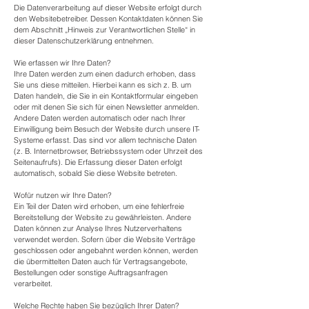
Die Datenverarbeitung auf dieser Website erfolgt durch
den Websitebetreiber. Dessen Kontaktdaten können Sie
dem Abschnitt „Hinweis zur Verantwortlichen Stelle“ in
dieser Datenschutzerklärung entnehmen.
Wie erfassen wir Ihre Daten?
Ihre Daten werden zum einen dadurch erhoben, dass
Sie uns diese mitteilen. Hierbei kann es sich z. B. um
Daten handeln, die Sie in ein Kontaktformular eingeben
oder mit denen Sie sich für einen Newsletter anmelden.
Andere Daten werden automatisch oder nach Ihrer
Einwilligung beim Besuch der Website durch unsere IT-
Systeme erfasst. Das sind vor allem technische Daten
(z. B. Internetbrowser, Betriebssystem oder Uhrzeit des
Seitenaufrufs). Die Erfassung dieser Daten erfolgt
automatisch, sobald Sie diese Website betreten.
Wofür nutzen wir Ihre Daten?
Ein Teil der Daten wird erhoben, um eine fehlerfreie
Bereitstellung der Website zu gewährleisten. Andere
Daten können zur Analyse Ihres Nutzerverhaltens
verwendet werden. Sofern über die Website Verträge
geschlossen oder angebahnt werden können, werden
die übermittelten Daten auch für Vertragsangebote,
Bestellungen oder sonstige Auftragsanfragen
verarbeitet.
Welche Rechte haben Sie bezüglich Ihrer Daten?