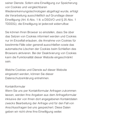
seiner Dienste. Sofern eine Einwilligung zur Speicherung
von Cookies und vergleichbaren
Wiedererkennungstechnologien abgefragt wurde, erfolgt
die Verarbeitung ausschließlich auf Grundlage dieser
Einwilligung (Art. 6 Abs. 1 lit. a DSGVO und § 25 Abs. 1
TDDDG); die Einwilligung ist jederzeit widerrufbar.
Sie können Ihren Browser so einstellen, dass Sie über
das Setzen von Cookies informiert werden und Cookies
nur im Einzelfall erlauben, die Annahme von Cookies für
bestimmte Fälle oder generell ausschließen sowie das
automatische Löschen der Cookies beim Schließen des
Browsers aktivieren. Bei der Deaktivierung von Cookies
kann die Funktionalität dieser Website eingeschränkt
sein.
Welche Cookies und Dienste auf dieser Website
eingesetzt werden, können Sie dieser
Datenschutzerklärung entnehmen.
Kontaktformular
Wenn Sie uns per Kontaktformular Anfragen zukommen
lassen, werden Ihre Angaben aus dem Anfrageformular
inklusive der von Ihnen dort angegebenen Kontaktdaten
zwecks Bearbeitung der Anfrage und für den Fall von
Anschlussfragen bei uns gespeichert. Diese Daten
geben wir nicht ohne Ihre Einwilligung weiter.