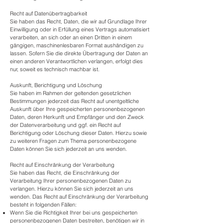
Recht auf Daten­übertrag­barkeit
Sie haben das Recht, Daten, die wir auf Grundlage Ihrer
Einwilligung oder in Erfüllung eines Vertrags automatisiert
verarbeiten, an sich oder an einen Dritten in einem
gängigen, maschinenlesbaren Format aushändigen zu
lassen. Sofern Sie die direkte Übertragung der Daten an
einen anderen Verantwortlichen verlangen, erfolgt dies
nur, soweit es technisch machbar ist.
Auskunft, Berichtigung und Löschung
Sie haben im Rahmen der geltenden gesetzlichen
Bestimmungen jederzeit das Recht auf unentgeltliche
Auskunft über Ihre gespeicherten personenbezogenen
Daten, deren Herkunft und Empfänger und den Zweck
der Datenverarbeitung und ggf. ein Recht auf
Berichtigung oder Löschung dieser Daten. Hierzu sowie
zu weiteren Fragen zum Thema personenbezogene
Daten können Sie sich jederzeit an uns wenden.
Recht auf Einschränkung der Verarbeitung
Sie haben das Recht, die Einschränkung der
Verarbeitung Ihrer personenbezogenen Daten zu
verlangen. Hierzu können Sie sich jederzeit an uns
wenden. Das Recht auf Einschränkung der Verarbeitung
besteht in folgenden Fällen:
Wenn Sie die Richtigkeit Ihrer bei uns gespeicherten
personenbezogenen Daten bestreiten, benötigen wir in