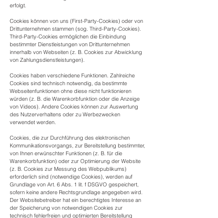
erfolgt.
Cookies können von uns (First-Party-Cookies) oder von
Drittunternehmen stammen (sog. Third-Party-Cookies).
Third-Party-Cookies ermöglichen die Einbindung
bestimmter Dienstleistungen von Drittunternehmen
innerhalb von Webseiten (z. B. Cookies zur Abwicklung
von Zahlungsdienstleistungen).
Cookies haben verschiedene Funktionen. Zahlreiche
Cookies sind technisch notwendig, da bestimmte
Webseitenfunktionen ohne diese nicht funktionieren
würden (z. B. die Warenkorbfunktion oder die Anzeige
von Videos). Andere Cookies können zur Auswertung
des Nutzerverhaltens oder zu Werbezwecken
verwendet werden.
Cookies, die zur Durchführung des elektronischen
Kommunikationsvorgangs, zur Bereitstellung bestimmter,
von Ihnen erwünschter Funktionen (z. B. für die
Warenkorbfunktion) oder zur Optimierung der Website
(z. B. Cookies zur Messung des Webpublikums)
erforderlich sind (notwendige Cookies), werden auf
Grundlage von Art. 6 Abs. 1 lit. f DSGVO gespeichert,
sofern keine andere Rechtsgrundlage angegeben wird.
Der Websitebetreiber hat ein berechtigtes Interesse an
der Speicherung von notwendigen Cookies zur
technisch fehlerfreien und optimierten Bereitstellung