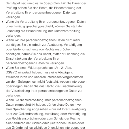
der Regel Zeit, um dies zu überprüfen. Für die Dauer der
Prüfung haben Sie das Recht, die Einschränkung der
Verarbeitung Ihrer personenbezogenen Daten zu
verlangen.
Wenn die Verarbeitung Ihrer personenbezogenen Daten
unrechtmäßig geschah/geschieht, können Sie statt der
Löschung die Einschränkung der Datenverarbeitung
verlangen.
Wenn wir Ihre personenbezogenen Daten nicht mehr
benötigen, Sie sie jedoch zur Ausübung, Verteidigung
oder Geltendmachung von Rechtsansprüchen
benötigen, haben Sie das Recht, statt der Löschung die
Einschränkung der Verarbeitung Ihrer
personenbezogenen Daten zu verlangen.
Wenn Sie einen Widerspruch nach Art. 21 Abs. 1
DSGVO eingelegt haben, muss eine Abwägung
zwischen Ihren und unseren Interessen vorgenommen
werden. Solange noch nicht feststeht, wessen Interessen
überwiegen, haben Sie das Recht, die Einschränkung
der Verarbeitung Ihrer personenbezogenen Daten zu
verlangen.
Wenn Sie die Verarbeitung Ihrer personenbezogenen
Daten eingeschränkt haben, dürfen diese Daten – von
ihrer Speicherung abgesehen – nur mit Ihrer Einwilligung
oder zur Geltendmachung, Ausübung oder Verteidigung
von Rechtsansprüchen oder zum Schutz der Rechte
einer anderen natürlichen oder juristischen Person oder
aus Gründen eines wichtigen öffentlichen Interesses der