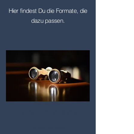
Hier findest Du die Formate, die
dazu passen.
Dein Workbook
REALITY-CHECK
Ein erster Blick.