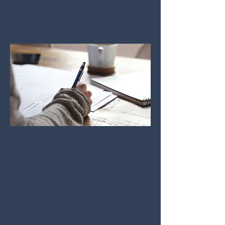
Individuelle Beratung
STRATEGISCHE
BERATUNG
Individuell abgestimmt.
Oder im Workshop.