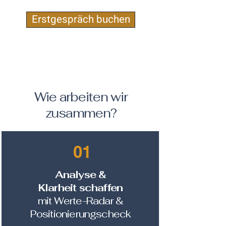
Erstgespräch buchen
Wie arbeiten wir
zusammen?
01
Analyse &
Klarheit schaffen
mit Werte-Radar &
Positionierungscheck