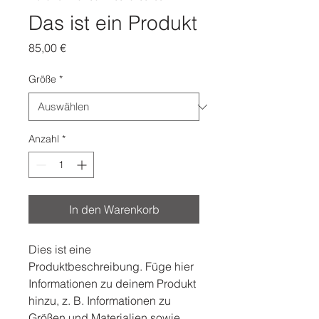
Das ist ein Produkt
Preis
85,00 €
Größe
*
Anzahl
*
In den Warenkorb
Dies ist eine 
Produktbeschreibung. Füge hier 
Informationen zu deinem Produkt 
hinzu, z. B. Informationen zu 
Größen und Materialien sowie 