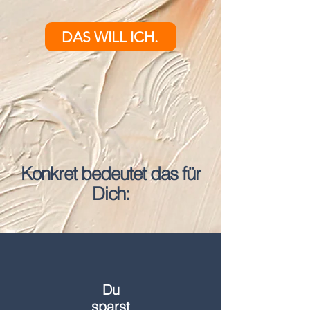
DAS WILL ICH.
Konkret bedeutet das für
Dich:
Du
sparst