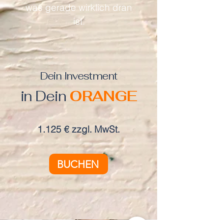
was gerade wirklich dran
ist.
Dein Investment
in Dein
ORANGE
1.125 € zzgl. MwSt.
BUCHEN