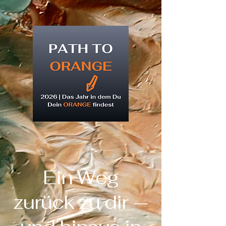
Ein Weg
zurück zu dir —