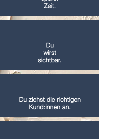
Zeit.
Du
wirst
sichtbar.
Du ziehst die richtigen
Kund:innen an.