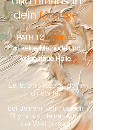
und hinaus in
dein
Orange
.
PATH TO
ORANGE
ist keine Methode und
keine neue Rolle.
Es ist ein Prozess, der in
dir startet:
bei deinem Kern, deinem
Rhythmus, deiner Art, in
der Welt zu sein.